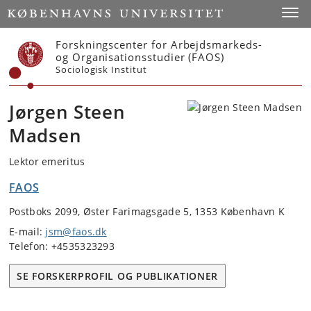
Start
Toggl
Forskningscenter for Arbejdsmarkeds-
og Organisationsstudier (FAOS)
Sociologisk Institut
Jørgen Steen
Madsen
Lektor emeritus
FAOS
Postboks 2099, Øster Farimagsgade 5, 1353 København K
E-mail:
jsm@faos.dk
Telefon: +4535323293
SE FORSKERPROFIL OG PUBLIKATIONER