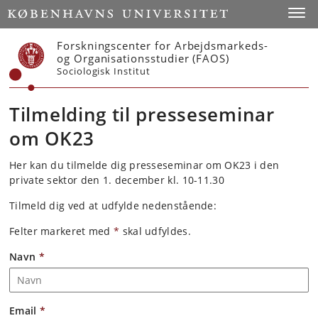
Start
Toggl
Forskningscenter for Arbejdsmarkeds-
og Organisationsstudier (FAOS)
Sociologisk Institut
Tilmelding til presseseminar
om OK23
Her kan du tilmelde dig presseseminar om OK23 i den
private sektor den 1. december kl. 10-11.30
Tilmeld dig ved at udfylde nedenstående:
Felter markeret med
*
skal udfyldes.
Navn
*
Email
*