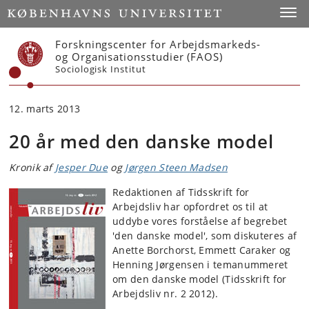
Start
Toggl
Forskningscenter for Arbejdsmarkeds-
og Organisationsstudier (FAOS)
Sociologisk Institut
12. marts 2013
20 år med den danske model
Kronik af
Jesper Due
og
Jørgen Steen Madsen
Redaktionen af Tidsskrift for
Arbejdsliv har opfordret os til at
uddybe vores forståelse af begrebet
'den danske model', som diskuteres af
Anette Borchorst, Emmett Caraker og
Henning Jørgensen i temanummeret
om den danske model (Tidsskrift for
Arbejdsliv nr. 2 2012).