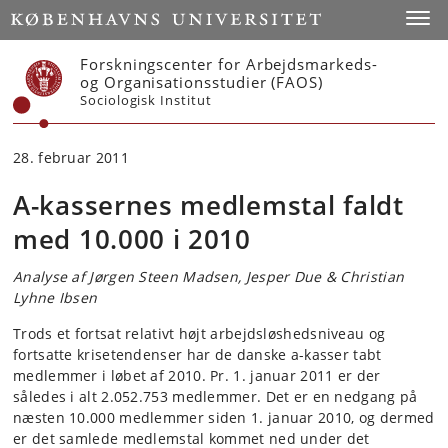
Start
Toggl
Forskningscenter for Arbejdsmarkeds-
og Organisationsstudier (FAOS)
Sociologisk Institut
28. februar 2011
A-kassernes medlemstal faldt
med 10.000 i 2010
Analyse af Jørgen Steen Madsen, Jesper Due & Christian
Lyhne Ibsen
Trods et fortsat relativt højt arbejdsløshedsniveau og
fortsatte krisetendenser har de danske a-kasser tabt
medlemmer i løbet af 2010. Pr. 1. januar 2011 er der
således i alt 2.052.753 medlemmer. Det er en nedgang på
næsten 10.000 medlemmer siden 1. januar 2010, og dermed
er det samlede medlemstal kommet ned under det