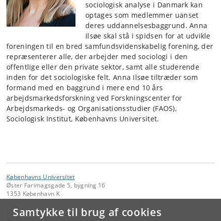
sociologisk analyse i Danmark kan
optages som medlemmer uanset
deres uddannelsesbaggrund. Anna
Ilsøe skal stå i spidsen for at udvikle
foreningen til en bred samfundsvidenskabelig forening, der
repræsenterer alle, der arbejder med sociologi i den
offentlige eller den private sektor, samt alle studerende
inden for det sociologiske felt. Anna Ilsøe tiltræder som
formand med en baggrund i mere end 10 års
arbejdsmarkedsforskning ved Forskningscenter for
Arbejdsmarkeds- og Organisationsstudier (FAOS),
Sociologisk Institut, Københavns Universitet.
Københavns Universitet
Øster Farimagsgade 5, bygning 16
1353 København K
Samtykke til brug af cookies
Kontakt:
FAOS