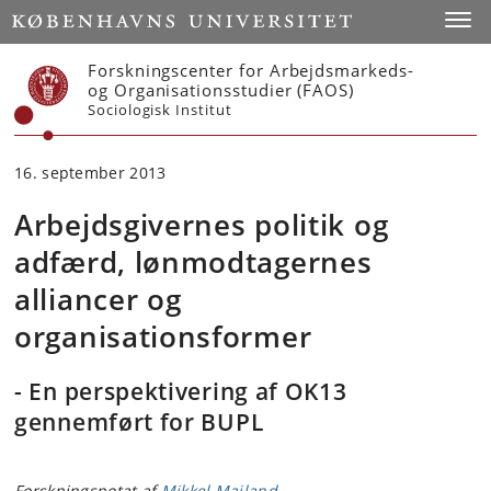
Start
Toggl
Forskningscenter for Arbejdsmarkeds-
og Organisationsstudier (FAOS)
Sociologisk Institut
16. september 2013
Arbejdsgivernes politik og
adfærd, lønmodtagernes
alliancer og
organisationsformer
- En perspektivering af OK13
gennemført for BUPL
Forskningsnotat af
Mikkel Mailand