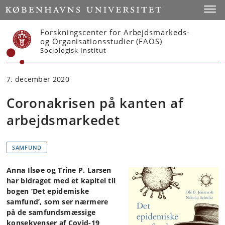
Start
Toggl
Forskningscenter for Arbejdsmarkeds-
og Organisationsstudier (FAOS)
Sociologisk Institut
7. december 2020
Coronakrisen på kanten af
arbejdsmarkedet
SAMFUND
Anna Ilsøe og Trine P. Larsen
har bidraget med et kapitel til
bogen ’Det epidemiske
samfund’, som ser nærmere
på de samfundsmæssige
konsekvenser af Covid-19