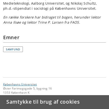
Medieteknologi, Aalborg Universitet, og Nikolaj Schultz,
ph.d.-stipendiat i sociologi på Københavns Universitet.
En række forskere har bidraget til bogen, herunder lektor
Anna Ilsøe og lektor Trine P. Larsen fra FAOS.
Emner
SAMFUND
Københavns Universitet
Øster Farimagsgade 5, bygning 16
1353 København K
Samtykke til brug af cookies
Kontakt:
FAOS