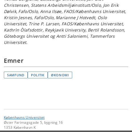
Christensen, Statens Arbeidsmiljøinstitutt/Oslo, Jon Erik
Dølvik, Fafo/Oslo, Anna Ilsøe, FAOS/Københavns Universitet,
Kristin Jesnes, Fafo/Oslo, Marianne J Hotvedt, Oslo
Universitet, Trine P. Larsen, FAOS/Københavns Universitet,
Kathrìn Òlafsdottir, Reykjavik University, Bertil Rolandsson,
Göteborgs Universitet og Antti Saloniemi, Tammerfors
Universitet.
Emner
SAMFUND
POLITIK
ØKONOMI
Københavns Universitet
Øster Farimagsgade 5, bygning 16
1353 København K