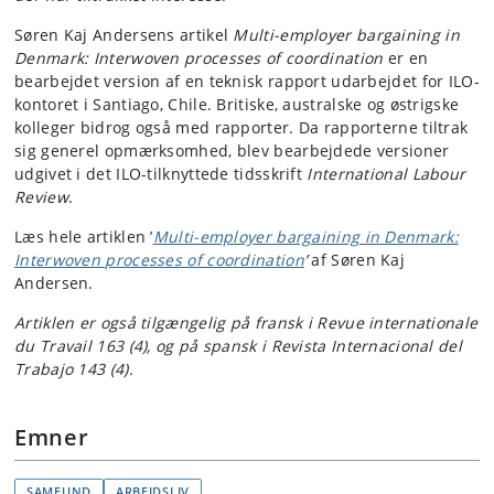
Søren Kaj Andersens artikel
Multi-employer bargaining in
Denmark: Interwoven processes of coordination
er en
bearbejdet version af en teknisk rapport udarbejdet for ILO-
kontoret i Santiago, Chile. Britiske, australske og østrigske
kolleger bidrog også med rapporter. Da rapporterne tiltrak
sig generel opmærksomhed, blev bearbejdede versioner
udgivet i det ILO-tilknyttede tidsskrift
International Labour
Review
.
Læs hele artiklen ’
Multi-employer bargaining in Denmark:
Interwoven processes of coordination
’
af Søren Kaj
Andersen.
Artiklen er også tilgængelig på fransk i Revue internationale
du Travail 163 (4), og på spansk i Revista Internacional del
Trabajo 143 (4).
Emner
SAMFUND
ARBEJDSLIV