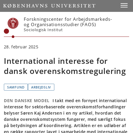
Start
Toggl
Forskningscenter for Arbejdsmarkeds-
og Organisationsstudier (FAOS)
Sociologisk Institut
28. februar 2025
International interesse for
dansk overenskomstregulering
SAMFUND
ARBEJDSLIV
DEN DANSKE MODEL
I takt med en fornyet international
interesse for sektorbaserede overenskomstforhandlinger
belyser Søren Kaj Andersen i en ny artikel, hvordan det
danske overenskomstsystem fungerer, med særligt fokus
på betydningen af koordinering. Artiklen er en udløber af
en række rapporter lavet i samarbejde med internationale