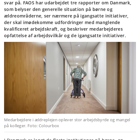
svar på. FAOS har udarbejdet tre rapporter om Danmark,
som belyser den generelle situation på børne og
ældreområderne, ser nærmere på igangsatte initiativer,
der skal imødekomme udfordringer med manglende
kvalificeret arbejdskraft, og beskriver medarbejderes
opfattelse af arbejdsvilkår og de igangsatte initiativer.
Medarbejdere i ældreplejen oplever stor arbejdsbyrde og mangel
på kolleger. Foto: Colourbox