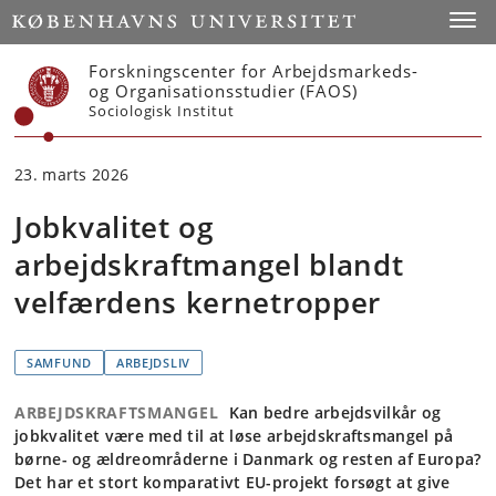
Start
Toggl
Forskningscenter for Arbejdsmarkeds-
og Organisationsstudier (FAOS)
Sociologisk Institut
23. marts 2026
Jobkvalitet og
arbejdskraftmangel blandt
velfærdens kernetropper
SAMFUND
ARBEJDSLIV
ARBEJDSKRAFTSMANGEL
Kan bedre arbejdsvilkår og
jobkvalitet være med til at løse arbejdskraftsmangel på
børne- og ældreområderne i Danmark og resten af Europa?
Det har et stort komparativt EU-projekt forsøgt at give