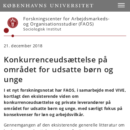
Start
Toggl
Forskningscenter for Arbejdsmarkeds-
og Organisationsstudier (FAOS)
Sociologisk Institut
21. december 2018
Konkurrenceudsættelse på
området for udsatte børn og
unge
I et nyt forskningsnotat har FAOS, i samarbejde med VIVE,
kortlagt den eksisterende viden om
konkurrenceudsættelse og private leverandører på
området for udsatte børn og unge, med særligt fokus på
konsekvenser for løn og arbejdsvilkår.
Gennemgangen af den eksisterende generelle litteratur om