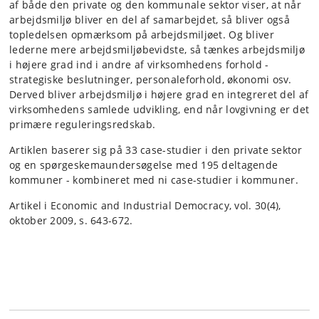
af både den private og den kommunale sektor viser, at når
arbejdsmiljø bliver en del af samarbejdet, så bliver også
topledelsen opmærksom på arbejdsmiljøet. Og bliver
lederne mere arbejdsmiljøbevidste, så tænkes arbejdsmiljø
i højere grad ind i andre af virksomhedens forhold -
strategiske beslutninger, personaleforhold, økonomi osv.
Derved bliver arbejdsmiljø i højere grad en integreret del af
virksomhedens samlede udvikling, end når lovgivning er det
primære reguleringsredskab.
Artiklen baserer sig på 33 case-studier i den private sektor
og en spørgeskemaundersøgelse med 195 deltagende
kommuner - kombineret med ni case-studier i kommuner.
Artikel i Economic and Industrial Democracy, vol. 30(4),
oktober 2009, s. 643-672.