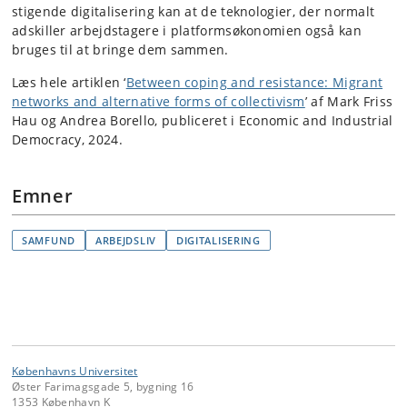
stigende digitalisering kan at de teknologier, der normalt
adskiller arbejdstagere i platformsøkonomien også kan
bruges til at bringe dem sammen.
Læs hele artiklen ‘
Between coping and resistance: Migrant
networks and alternative forms of collectivism
’ af Mark Friss
Hau og Andrea Borello, publiceret i Economic and Industrial
Democracy, 2024.
Emner
SAMFUND
ARBEJDSLIV
DIGITALISERING
Københavns Universitet
Øster Farimagsgade 5, bygning 16
1353 København K