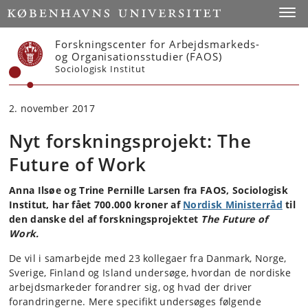
Start
Toggl
Forskningscenter for Arbejdsmarkeds-
og Organisationsstudier (FAOS)
Sociologisk Institut
2. november 2017
Nyt forskningsprojekt: The
Future of Work
Anna Ilsøe og Trine Pernille Larsen fra FAOS, Sociologisk
Institut, har fået 700.000 kroner af
Nordisk Ministerråd
til
den danske del af forskningsprojektet
The Future of
Work.
De vil i samarbejde med 23 kollegaer fra Danmark, Norge,
Sverige, Finland og Island undersøge, hvordan de nordiske
arbejdsmarkeder forandrer sig, og hvad der driver
forandringerne. Mere specifikt undersøges følgende