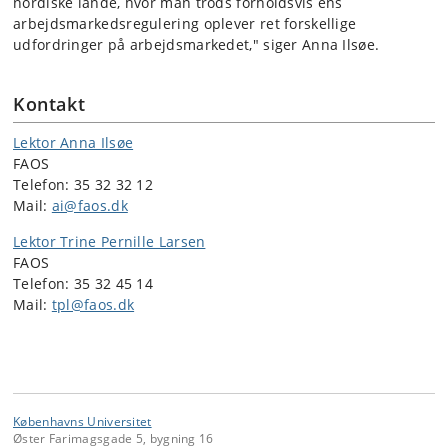
nordiske lande, hvor man trods forholdsvis ens
arbejdsmarkedsregulering oplever ret forskellige
udfordringer på arbejdsmarkedet," siger Anna Ilsøe.
Kontakt
Lektor Anna Ilsøe
FAOS
Telefon: 35 32 32 12
Mail:
ai@faos.dk
Lektor Trine Pernille Larsen
FAOS
Telefon: 35 32 45 14
Mail:
tpl@faos.dk
Københavns Universitet
Øster Farimagsgade 5, bygning 16