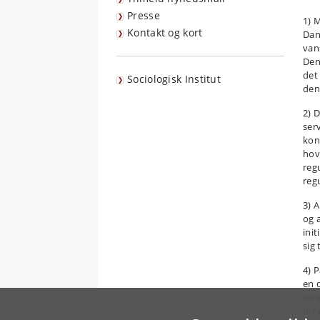
Presse
1) 
Kontakt og kort
Dan
vans
Den
det
Sociologisk Institut
den
2) 
ser
kon
hov
regu
reg
3) 
og 
ini
sig
4) 
en 
ser
for