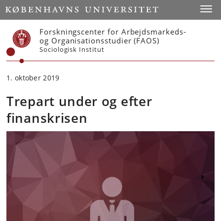
Start
Toggl
Forskningscenter for Arbejdsmarkeds-
og Organisationsstudier (FAOS)
Sociologisk Institut
1. oktober 2019
Trepart under og efter
finanskrisen