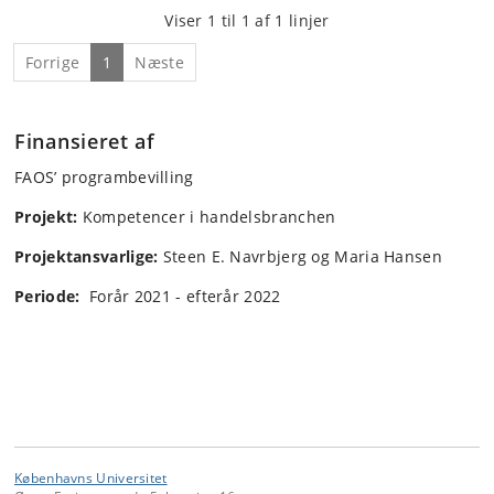
Viser 1 til 1 af 1 linjer
Forrige
1
Næste
Finansieret af
FAOS’ programbevilling
Projekt:
Kompetencer i handelsbranchen
Projektansvarlige:
Steen E. Navrbjerg og Maria Hansen
Periode:
Forår 2021 - efterår 2022
Københavns Universitet