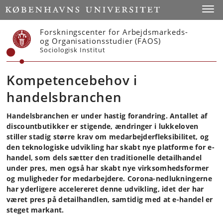
Start
Toggl
Forskningscenter for Arbejdsmarkeds-
og Organisationsstudier (FAOS)
Sociologisk Institut
Kompetencebehov i
handelsbranchen
Handelsbranchen er under hastig forandring. Antallet af
discountbutikker er stigende, ændringer i lukkeloven
stiller stadig større krav om medarbejderfleksibilitet, og
den teknologiske udvikling har skabt nye platforme for e-
handel, som dels sætter den traditionelle detailhandel
under pres, men også har skabt nye virksomhedsformer
og muligheder for medarbejdere. Corona-nedlukningerne
har yderligere accelereret denne udvikling, idet der har
været pres på detailhandlen, samtidig med at e-handel er
steget markant.