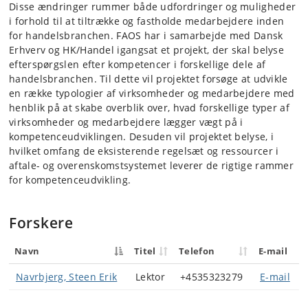
Disse ændringer rummer både udfordringer og muligheder
i forhold til at tiltrække og fastholde medarbejdere inden
for handelsbranchen. FAOS har i samarbejde med Dansk
Erhverv og HK/Handel igangsat et projekt, der skal belyse
efterspørgslen efter kompetencer i forskellige dele af
handelsbranchen. Til dette vil projektet forsøge at udvikle
en række typologier af virksomheder og medarbejdere med
henblik på at skabe overblik over, hvad forskellige typer af
virksomheder og medarbejdere lægger vægt på i
kompetenceudviklingen. Desuden vil projektet belyse, i
hvilket omfang de eksisterende regelsæt og ressourcer i
aftale- og overenskomstsystemet leverer de rigtige rammer
for kompetenceudvikling.
Forskere
Navn
Titel
Telefon
E-mail
Navrbjerg, Steen Erik
Lektor
+4535323279
E-mail