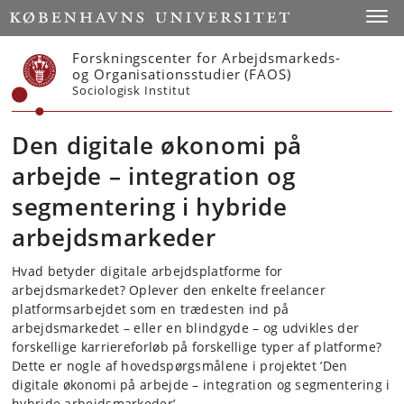
Start
Toggl
Forskningscenter for Arbejdsmarkeds-
og Organisationsstudier (FAOS)
Sociologisk Institut
Den digitale økonomi på
arbejde – integration og
segmentering i hybride
arbejdsmarkeder
Hvad betyder digitale arbejdsplatforme for
arbejdsmarkedet? Oplever den enkelte freelancer
platformsarbejdet som en trædesten ind på
arbejdsmarkedet – eller en blindgyde – og udvikles der
forskellige karriereforløb på forskellige typer af platforme?
Dette er nogle af hovedspørgsmålene i projektet ’Den
digitale økonomi på arbejde – integration og segmentering i
hybride arbejdsmarkeder’.