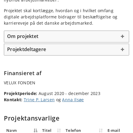
Projektet skal kortlægge, hvordan og i hvilket omfang
digitale arbejdsplatforme bidrager til beskæftigelse og
karriereveje på det danske arbejdsmarked.
Om projektet
Projektdeltagere
Finansieret af
VELUX FONDEN
Projektperiode:
August 2020 - december 2023
Kontakt:
Trine P. Larsen
og
Anna Ilsøe
Projektansvarlige
Navn
Titel
Telefon
E-mail