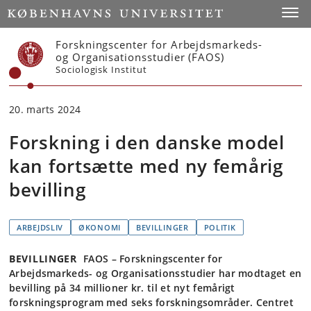
Start
Toggl
Forskningscenter for Arbejdsmarkeds-
og Organisationsstudier (FAOS)
Sociologisk Institut
20. marts 2024
Forskning i den danske model
kan fortsætte med ny femårig
bevilling
ARBEJDSLIV
ØKONOMI
BEVILLINGER
POLITIK
BEVILLINGER
FAOS – Forskningscenter for
Arbejdsmarkeds- og Organisationsstudier har modtaget en
bevilling på 34 millioner kr. til et nyt femårigt
forskningsprogram med seks forskningsområder. Centret