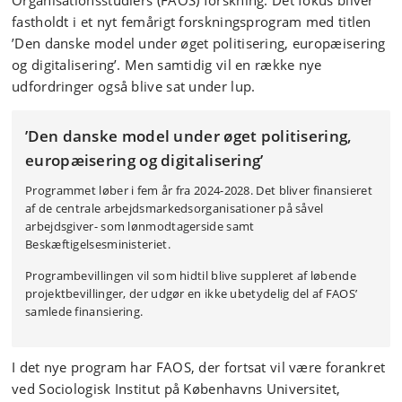
Organisationsstudiers (FAOS) forskning. Det fokus bliver
fastholdt i et nyt femårigt forskningsprogram med titlen
’Den danske model under øget politisering, europæisering
og digitalisering’. Men samtidig vil en række nye
udfordringer også blive sat under lup.
’Den danske model under øget politisering,
europæisering og digitalisering’
Programmet løber i fem år fra 2024-2028. Det bliver finansieret
af de centrale arbejdsmarkedsorganisationer på såvel
arbejdsgiver- som lønmodtagerside samt
Beskæftigelsesministeriet.
Programbevillingen vil som hidtil blive suppleret af løbende
projektbevillinger, der udgør en ikke ubetydelig del af FAOS’
samlede finansiering.
I det nye program har FAOS, der fortsat vil være forankret
ved Sociologisk Institut på Københavns Universitet,