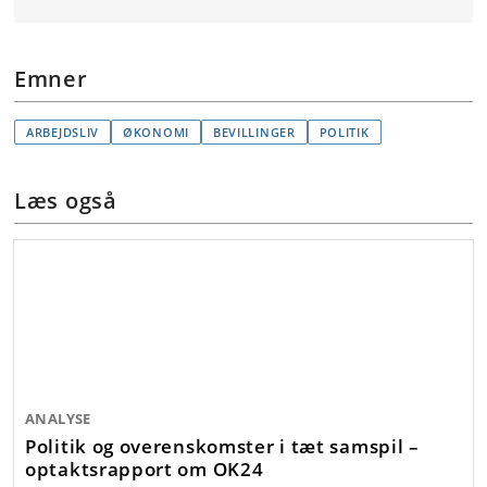
Emner
ARBEJDSLIV
ØKONOMI
BEVILLINGER
POLITIK
Læs også
ANALYSE
Politik og overenskomster i tæt samspil –
optaktsrapport om OK24