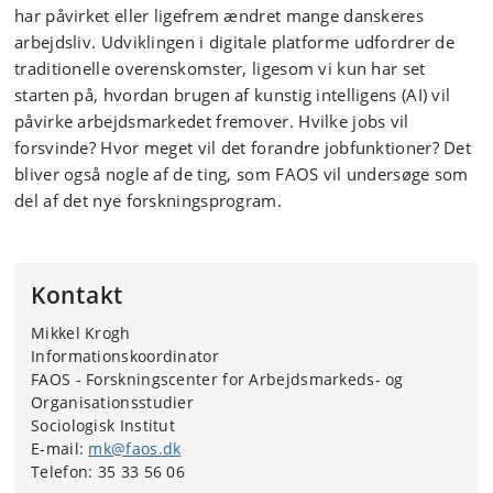
har påvirket eller ligefrem ændret mange danskeres
arbejdsliv. Udviklingen i digitale platforme udfordrer de
traditionelle overenskomster, ligesom vi kun har set
starten på, hvordan brugen af kunstig intelligens (AI) vil
påvirke arbejdsmarkedet fremover. Hvilke jobs vil
forsvinde? Hvor meget vil det forandre jobfunktioner? Det
bliver også nogle af de ting, som FAOS vil undersøge som
del af det nye forskningsprogram.
Kontakt
Mikkel Krogh
Informationskoordinator
FAOS - Forskningscenter for Arbejdsmarkeds- og
Organisationsstudier
Sociologisk Institut
E-mail:
mk@faos.dk
Telefon: 35 33 56 06