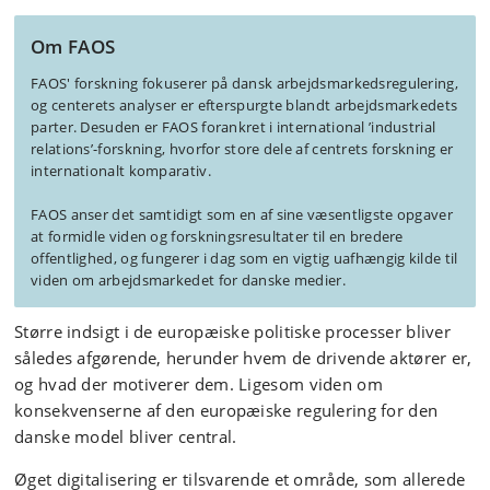
Om FAOS
FAOS' forskning fokuserer på dansk arbejdsmarkedsregulering,
og centerets analyser er efterspurgte blandt arbejdsmarkedets
parter. Desuden er FAOS forankret i international ’industrial
relations’-forskning, hvorfor store dele af centrets forskning er
internationalt komparativ.
FAOS anser det samtidigt som en af sine væsentligste opgaver
at formidle viden og forskningsresultater til en bredere
offentlighed, og fungerer i dag som en vigtig uafhængig kilde til
viden om arbejdsmarkedet for danske medier.
Større indsigt i de europæiske politiske processer bliver
således afgørende, herunder hvem de drivende aktører er,
og hvad der motiverer dem. Ligesom viden om
konsekvenserne af den europæiske regulering for den
danske model bliver central.
Øget digitalisering er tilsvarende et område, som allerede