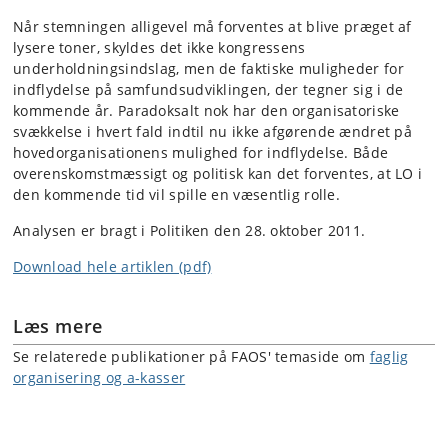
Når stemningen alligevel må forventes at blive præget af
lysere toner, skyldes det ikke kongressens
underholdningsindslag, men de faktiske muligheder for
indflydelse på samfundsudviklingen, der tegner sig i de
kommende år. Paradoksalt nok har den organisatoriske
svækkelse i hvert fald indtil nu ikke afgørende ændret på
hovedorganisationens mulighed for indflydelse. Både
overenskomstmæssigt og politisk kan det forventes, at LO i
den kommende tid vil spille en væsentlig rolle.
Analysen er bragt i Politiken den 28. oktober 2011.
Download hele artiklen (pdf)
Læs mere
Se relaterede publikationer på FAOS' temaside om
faglig
organisering og a-kasser