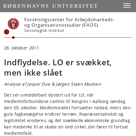
Start
Toggl
Forskningscenter for Arbejdsmarkeds-
og Organisationsstudier (FAOS)
Sociologisk Institut
28. oktober 2011
Indflydelse. LO er svækket,
men ikke slået
Analyse af Jesper Due & Jørgen Steen Madsen
Det ser umiddelbart dystert ud for LO, når
medlemsforbundene samles til kongres i Aalborg søndag
den 30. oktober. Medlemstallet fortsætter nedad, mens den
gule fagbevægelse erobrer terræn. Repræsentativitet og
legitimitet eroderes, og det svækkede økonomiske grundlag
kan medvirke til at skabe en ond cirkel, der fører til fortsat
medlemsfald.