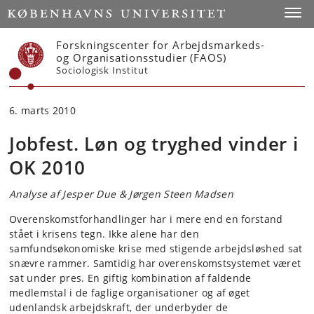
Start
Toggl
Forskningscenter for Arbejdsmarkeds-
og Organisationsstudier (FAOS)
Sociologisk Institut
6. marts 2010
Jobfest. Løn og tryghed vinder i
OK 2010
Analyse af Jesper Due & Jørgen Steen Madsen
Overenskomstforhandlinger har i mere end en forstand
stået i krisens tegn. Ikke alene har den
samfundsøkonomiske krise med stigende arbejdsløshed sat
snævre rammer. Samtidig har overenskomstsystemet været
sat under pres. En giftig kombination af faldende
medlemstal i de faglige organisationer og af øget
udenlandsk arbejdskraft, der underbyder de