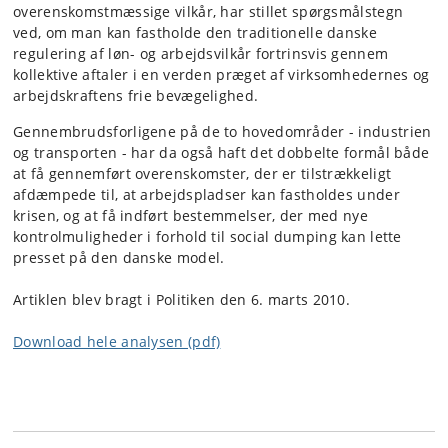
overenskomstmæssige vilkår, har stillet spørgsmålstegn
ved, om man kan fastholde den traditionelle danske
regulering af løn- og arbejdsvilkår fortrinsvis gennem
kollektive aftaler i en verden præget af virksomhedernes og
arbejdskraftens frie bevægelighed.
Gennembrudsforligene på de to hovedområder - industrien
og transporten - har da også haft det dobbelte formål både
at få gennemført overenskomster, der er tilstrækkeligt
afdæmpede til, at arbejdspladser kan fastholdes under
krisen, og at få indført bestemmelser, der med nye
kontrolmuligheder i forhold til social dumping kan lette
presset på den danske model.
Artiklen blev bragt i Politiken den 6. marts 2010.
Download hele analysen (pdf)