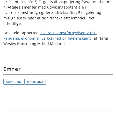
præsenteres på; 3) Organisationspuljer og fraværet af dem;
4) Aftaleelementer med udviklingspotentiale i
overenskomstforlig og deres drivkræfter; 5) Ligeløn og
mulige ændringer af den danske aftalemodel i det
offentlige.
Læs hele rapporten
'Overenskomstfornyelsen 2021-
Pandemi, økonomisk usikkerhed og ligelønskamp'
af Nana
Wesley Hansen og Mikkel Mailand.
Emner
SAMFUND
ØKONOMI