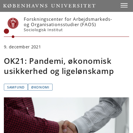
Start
Toggl
Forskningscenter for Arbejdsmarkeds-
og Organisationsstudier (FAOS)
Sociologisk Institut
9. december 2021
OK21: Pandemi, økonomisk
usikkerhed og ligelønskamp
SAMFUND
ØKONOMI