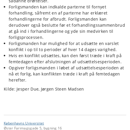
sådanne drøftelser.
Forligsmanden kan indkalde parterne til fornyet
forhandling, såfremt en af parterne har erklæret
forhandlingerne for afbrudt. Forligsmanden kan
derudover også beslutte før et forhandlingssammenbrud
at gå ind i forhandlingerne og yde sin medvirken til
forligsprocessen.
Forligsmanden har mulighed for at udsætte en varslet
konflikt i op til to perioder af hver 14 dages varighed.
Hvis en konflikt udsættes, kan den først træde i kraft på
femtedagen efter afslutningen af udsættelsesperioden.
Opgiver forligsmanden i løbet af udsættelsesperioden at
nå et forlig, kan konflikten træde i kraft på femtedagen
herefter.
Kilde: Jesper Due, Jørgen Steen Madsen
Københavns Universitet
Øster Farimagsgade 5, bygning 16