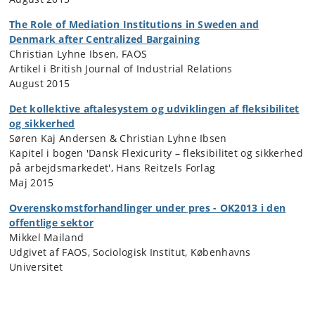
The Role of Mediation Institutions in Sweden and
Denmark after Centralized Bargaining
Christian Lyhne Ibsen, FAOS
Artikel i British Journal of Industrial Relations
August 2015
Det kollektive aftalesystem og udviklingen af fleksibilitet
og sikkerhed
Søren Kaj Andersen & Christian Lyhne Ibsen
Kapitel i bogen 'Dansk Flexicurity – fleksibilitet og sikkerhed
på arbejdsmarkedet', Hans Reitzels Forlag
Maj 2015
Overenskomstforhandlinger under pres - OK2013 i den
offentlige sektor
Mikkel Mailand
Udgivet af FAOS, Sociologisk Institut, Københavns
Universitet