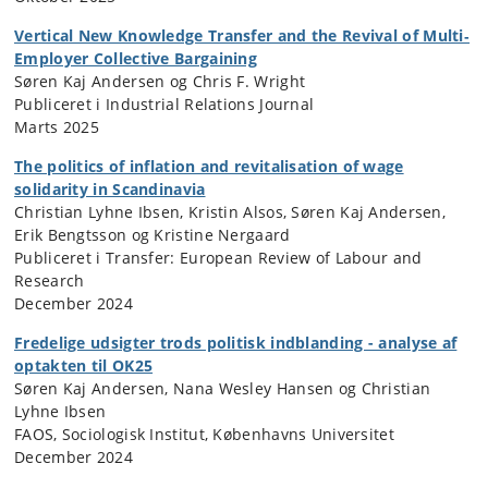
Vertical New Knowledge Transfer and the Revival of Multi‐
Employer Collective Bargaining
Søren Kaj Andersen og Chris F. Wright
Publiceret i Industrial Relations Journal
Marts 2025
The politics of inflation and revitalisation of wage
solidarity in Scandinavia
Christian Lyhne Ibsen, Kristin Alsos, Søren Kaj Andersen,
Erik Bengtsson og Kristine Nergaard
Publiceret i Transfer: European Review of Labour and
Research
December 2024
Fredelige udsigter trods politisk indblanding - analyse af
optakten til OK25
Søren Kaj Andersen, Nana Wesley Hansen og Christian
Lyhne Ibsen
FAOS, Sociologisk Institut, Københavns Universitet
December 2024