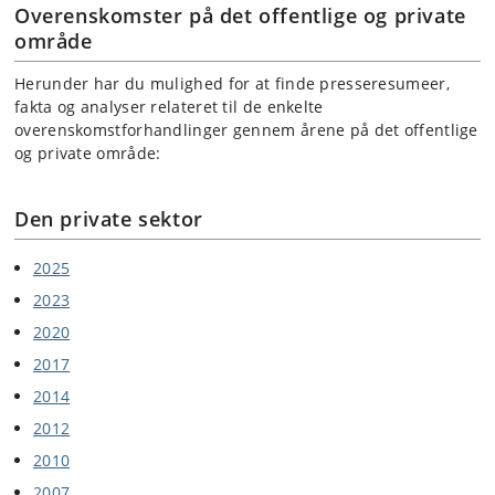
Overenskomster på det offentlige og private
område
Herunder har du mulighed for at finde presseresumeer,
fakta og analyser relateret til de enkelte
overenskomstforhandlinger gennem årene på det offentlige
og private område:
Den private sektor
2025
2023
2020
2017
2014
2012
2010
2007