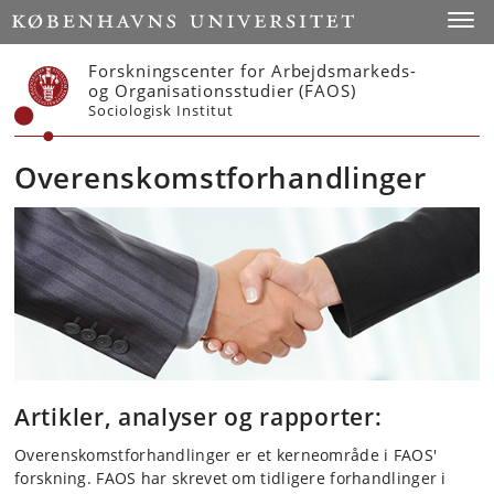
Start
Toggl
Forskningscenter for Arbejdsmarkeds-
og Organisationsstudier (FAOS)
Sociologisk Institut
Overenskomstforhandlinger
Artikler, analyser og rapporter:
Overenskomstforhandlinger er et kerneområde i FAOS'
forskning. FAOS har skrevet om tidligere forhandlinger i