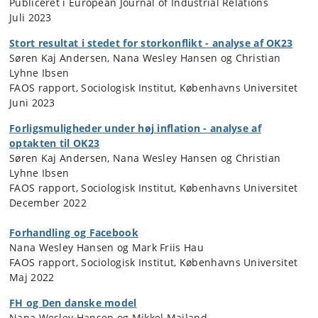
Publiceret i European Journal of Industrial Relations
Juli 2023
Stort resultat i stedet for storkonflikt - analyse af OK23
Søren Kaj Andersen, Nana Wesley Hansen og Christian
Lyhne Ibsen
FAOS rapport, Sociologisk Institut, Københavns Universitet
Juni 2023
Forligsmuligheder under høj inflation - analyse af
optakten til OK23
Søren Kaj Andersen, Nana Wesley Hansen og Christian
Lyhne Ibsen
FAOS rapport, Sociologisk Institut, Københavns Universitet
December 2022
Forhandling og Facebook
Nana Wesley Hansen og Mark Friis Hau
FAOS rapport, Sociologisk Institut, Københavns Universitet
Maj 2022
FH og Den danske model
Nana Wesley Hansen og Mikkel Mailand