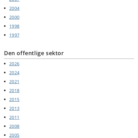
2004
2000
1998
1997
Den offentlige sektor
2026
2024
2021
2018
2015
2013
2011
2008
2005