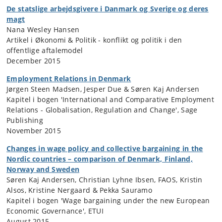
De statslige arbejdsgivere i Danmark og Sverige og deres
magt
Nana Wesley Hansen
Artikel i Økonomi & Politik - konflikt og politik i den
offentlige aftalemodel
December 2015
Employment Relations in Denmark
Jørgen Steen Madsen, Jesper Due & Søren Kaj Andersen
Kapitel i bogen 'International and Comparative Employment
Relations - Globalisation, Regulation and Change', Sage
Publishing
November 2015
Changes in wage policy and collective bargaining in the
Nordic countries – comparison of Denmark, Finland,
Norway and Sweden
Søren Kaj Andersen, Christian Lyhne Ibsen, FAOS, Kristin
Alsos, Kristine Nergaard & Pekka Sauramo
Kapitel i bogen 'Wage bargaining under the new European
Economic Governance', ETUI
August 2015