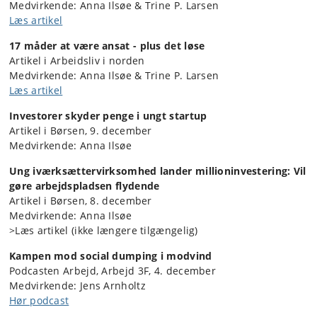
Medvirkende: Anna Ilsøe & Trine P. Larsen
Læs artikel
17 måder at være ansat - plus det løse
Artikel i Arbeidsliv i norden
Medvirkende: Anna Ilsøe & Trine P. Larsen
Læs artikel
Investorer skyder penge i ungt startup
Artikel i Børsen, 9. december
Medvirkende: Anna Ilsøe
Ung iværksættervirksomhed lander millioninvestering: Vil
gøre arbejdspladsen flydende
Artikel i Børsen, 8. december
Medvirkende: Anna Ilsøe
>Læs artikel (ikke længere tilgængelig)
Kampen mod social dumping i modvind
Podcasten Arbejd, Arbejd 3F, 4. december
Medvirkende: Jens Arnholtz
Hør podcast