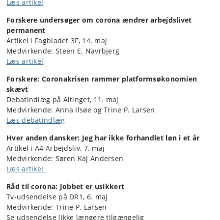
Læs artikel
Forskere undersøger om corona ændrer arbejdslivet
permanent
Artikel i Fagbladet 3F, 14. maj
Medvirkende: Steen E. Navrbjerg
Læs artikel
Forskere: Coronakrisen rammer platformsøkonomien
skævt
Debatindlæg på Altinget, 11. maj
Medvirkende: Anna Ilsøe og Trine P. Larsen
Læs debatindlæg
Hver anden dansker:
Jeg har ikke forhandlet løn i et år
Artikel i A4 Arbejdsliv, 7. maj
Medvirkende: Søren Kaj Andersen
Læs artikel
Råd til corona: Jobbet er usikkert
Tv-udsendelse på DR1, 6. maj
Medvirkende: Trine P. Larsen
Se udsendelse (ikke længere tilgængelig