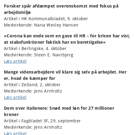
Forsker spår afdæmpet overenskomst med fokus på
arbejdsmiljø
Artikel i HK Kommunalbladet, 9. oktober
Medvirkende: Nana Wesley Hansen
»Corona kan ende som en gave til HR – for krisen har vist,
at stabsfunktioner faktisk har en berettigelse«
Artikel i Berlingske, 4. oktober
Medvirkende: Steen E. Navrbjerg
Læs artikel
Mange vidensarbejdere vil klare sig selv på arbejdet. Her
er, hvad de kæmper for
Artikel i Zetland, 2. oktober
Medvirkende: Jens Arnholtz
Læs artikel
Dom over italienere: Snød med løn for 27 millioner
kroner
Artikel i Fagbladet 3F, 29. september
Medvirkende: Jens Arnholtz
Læs artikel