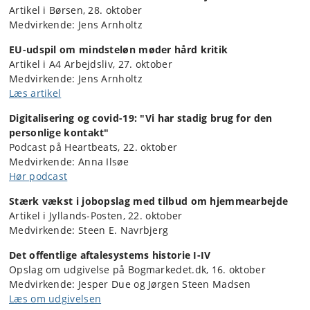
Artikel i Børsen, 28. oktober
Medvirkende: Jens Arnholtz
EU-udspil om mindsteløn møder hård kritik
Artikel i A4 Arbejdsliv, 27. oktober
Medvirkende: Jens Arnholtz
Læs artikel
Digitalisering og covid-19: "Vi har stadig brug for den
personlige kontakt"
Podcast på Heartbeats, 22. oktober
Medvirkende: Anna Ilsøe
Hør podcast
Stærk vækst i jobopslag med tilbud om hjemmearbejde
Artikel i Jyllands-Posten, 22. oktober
Medvirkende: Steen E. Navrbjerg
Det offentlige aftalesystems historie I-IV
Opslag om udgivelse på Bogmarkedet.dk, 16. oktober
Medvirkende: Jesper Due og Jørgen Steen Madsen
Læs om udgivelsen