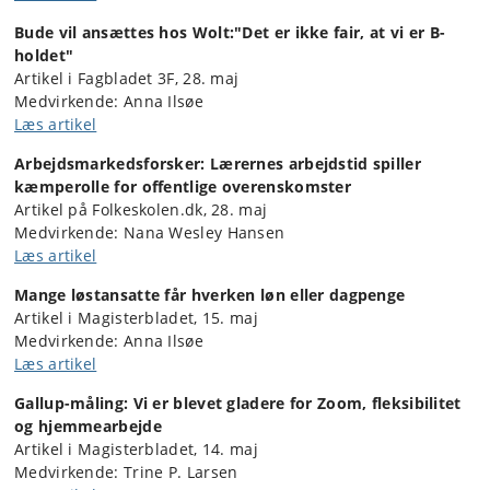
Bude vil ansættes hos Wolt:
"Det er ikke fair, at vi er B-
holdet"
Artikel i Fagbladet 3F, 28. maj
Medvirkende: Anna Ilsøe
Læs artikel
Arbejdsmarkedsforsker: Lærernes arbejdstid spiller
kæmperolle for offentlige overenskomster
Artikel på Folkeskolen.dk, 28. maj
Medvirkende: Nana Wesley Hansen
Læs artikel
Mange løstansatte får hverken løn eller dagpenge
Artikel i Magisterbladet, 15. maj
Medvirkende: Anna Ilsøe
Læs artikel
Gallup-måling: Vi er blevet gladere for Zoom, fleksibilitet
og hjemmearbejde
Artikel i Magisterbladet, 14. maj
Medvirkende: Trine P. Larsen