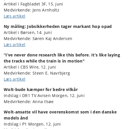
Artikel i Fagbladet 3F, 15. juni
Medvirkende: Jens Arnholtz
Læs artikel
Ny måling: Jobsikkerheden tager markant hop
opad
Artikel i Børsen, 14. juni
Medvirkende: Søren Kaj Andersen
Læs artikel
“I’ve never done research like this before. It’s like laying
the tracks while the train is in motion"
Artikel i CBS Wire, 12. juni
Medvirkende: Steen E. Navrbjerg
Læs artikel
Wolt-bude kæmper for bedre vilkår
Indslag i DR1 TV Avisen Morgen, 12. juni
Medvirkende: Anna Ilsøe
Wolt-ansatte vil have overenskomst som i den danske
models ånd
Indslag i P1 Morgen, 12. juni