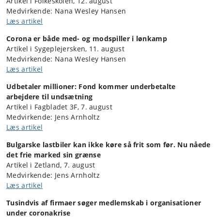
Artikel i Folkeskolen, 12. august
Medvirkende: Nana Wesley Hansen
Læs artikel
Corona er både med- og modspiller i lønkamp
Artikel i Sygeplejersken, 11. august
Medvirkende: Nana Wesley Hansen
Læs artikel
Udbetaler millioner: Fond kommer underbetalte
arbejdere til undsætning
Artikel i Fagbladet 3F, 7. august
Medvirkende: Jens Arnholtz
Læs artikel
Bulgarske lastbiler kan ikke køre så frit som før. Nu nåede
det frie marked sin
grænse
Artikel i Zetland, 7. august
Medvirkende: Jens Arnholtz
Læs artikel
Tusindvis af firmaer søger medlemskab i organisationer
under coronakrise