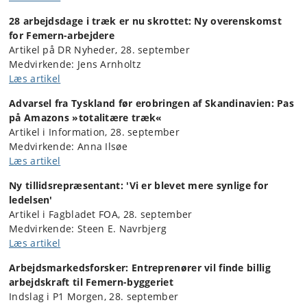
28 arbejdsdage i træk er nu skrottet: Ny overenskomst
for Femern-arbejdere
Artikel på DR Nyheder, 28. september
Medvirkende: Jens Arnholtz
Læs artikel
Advarsel fra Tyskland før erobringen af Skandinavien: Pas
på Amazons »totalitære træk«
Artikel i Information, 28. september
Medvirkende: Anna Ilsøe
Læs artikel
Ny tillidsrepræsentant: 'Vi er blevet mere synlige for
ledelsen'
Artikel i Fagbladet FOA, 28. september
Medvirkende: Steen E. Navrbjerg
Læs artikel
Arbejdsmarkedsforsker: Entreprenører vil finde billig
arbejdskraft til Femern-byggeriet
Indslag i P1 Morgen, 28. september