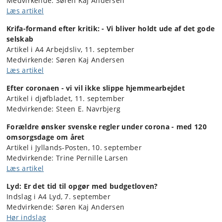
Medvirkende: Søren Kaj Andersen
Læs artikel
Krifa-formand efter kritik: - Vi bliver holdt ude af det gode
selskab
Artikel i A4 Arbejdsliv, 11. september
Medvirkende: Søren Kaj Andersen
Læs artikel
Efter coronaen - vi vil ikke slippe hjemmearbejdet
Artikel i djøfbladet, 11. september
Medvirkende: Steen E. Navrbjerg
Forældre ønsker svenske regler under corona - med 120
omsorgsdage om året
Artikel i Jyllands-Posten, 10. september
Medvirkende: Trine Pernille Larsen
Læs artikel
Lyd: Er det tid til opgør med budgetloven?
Indslag i A4 Lyd, 7. september
Medvirkende: Søren Kaj Andersen
Hør indslag