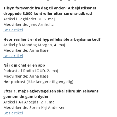
Tilsyn forsvandt fra dag til anden:
Arbejdstilsynet
droppede 3.000 kontroller efter corona-udbrud
Artikel i Fagbladet 3F, 6. maj
Medvirkende: Jens Arnholtz
Læs artikel
Hvor resilient er det hyperfleksible arbejdsmarked?
Artikel på Mandag Morgen, 4. maj
Medvirkende: Anna Ilsøe
Læs artikel
Når din chef er en app
Podcast af Radio LOUD, 2. maj
Medvirkende: Anna Ilsøe
Hør podcast (ikke længere tilgængelig)
Efter
1. maj: Fagbevægelsen skal sikre sin relevans
gennem de gamle dyder
Artikel i A4 Arbejdsliv, 1. maj
Medvirkende: Søren Kaj Andersen
Læs artikel