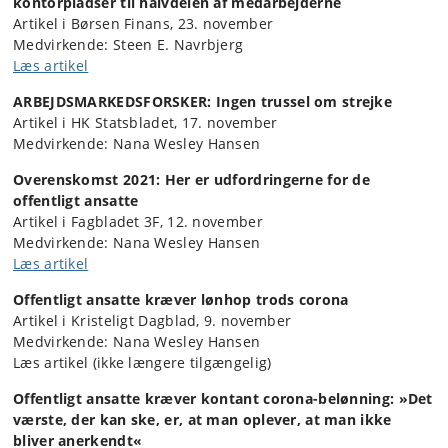
kontorpladser til halvdelen af medarbejderne
Artikel i Børsen Finans, 23. november
Medvirkende: Steen E. Navrbjerg
Læs artikel
ARBEJDSMARKEDSFORSKER: Ingen trussel om strejke
Artikel i HK Statsbladet, 17. november
Medvirkende: Nana Wesley Hansen
Overenskomst 2021: Her er udfordringerne for de
offentligt ansatte
Artikel i Fagbladet 3F, 12. november
Medvirkende: Nana Wesley Hansen
Læs artikel
Offentligt ansatte kræver lønhop trods corona
Artikel i Kristeligt Dagblad, 9. november
Medvirkende: Nana Wesley Hansen
Læs artikel (ikke længere tilgængelig)
Offentligt ansatte kræver kontant corona-belønning: »Det
værste, der kan ske, er, at man oplever, at man ikke
bliver anerkendt«