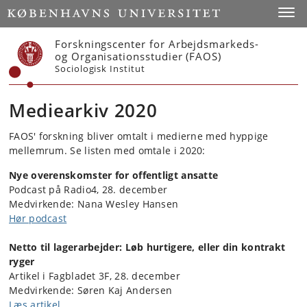
Start
Toggl
Forskningscenter for Arbejdsmarkeds-
og Organisationsstudier (FAOS)
Sociologisk Institut
Mediearkiv 2020
FAOS' forskning bliver omtalt i medierne med hyppige
mellemrum. Se listen med omtale i 2020:
Nye overenskomster for offentligt ansatte
Podcast på Radio4, 28. december
Medvirkende: Nana Wesley Hansen
Hør podcast
Netto til lagerarbejder: Løb hurtigere, eller din kontrakt
ryger
Artikel i Fagbladet 3F, 28. december
Medvirkende: Søren Kaj Andersen
Læs artikel