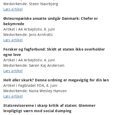
Medvirkende: Steen Navrbjerg
Læs artikel
Østeuropæiske ansatte undgår Danmark: Chefer er
bekymrede
Artikel i A4 Arbejdsliv, 8. juni
Medvirkende:
Jens Arnholtz
Læs artikel
Forsker og fagforbund: Skidt at staten ikke overholder
egne love
Artikel i A4 Arbejdsliv, 4. juni
Medvirkende: Søren Kaj Andersen
Læs artikel
Helt eller skurk? Denne ordning er megavigtig for din løn
Artikel i Fagbladet FOA, 4. juni
Medvirkende: Nana Wesley Hansen
Læs artikel
Statsrevisorerne i skarp kritik af staten: Glemmer
lovpligtigt værn mod social dumping