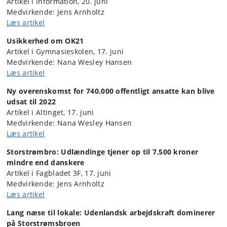
Artikel i Information, 20. juni
Medvirkende: Jens Arnholtz
Læs artikel
Usikkerhed om OK21
Artikel i Gymnasieskolen, 17. juni
Medvirkende: Nana Wesley Hansen
Læs artikel
Ny overenskomst for 740.000 offentligt ansatte kan blive
udsat til 2022
Artikel i Altinget, 17. juni
Medvirkende: Nana Wesley Hansen
Læs artikel
Storstrømbro: Udlændinge tjener op til 7.500 kroner
mindre end danskere
Artikel i Fagbladet 3F, 17. juni
Medvirkende: Jens Arnholtz
Læs artikel
Lang næse til lokale: Udenlandsk arbejdskraft dominerer
på Storstrømsbroen