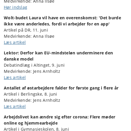
Medvirkende: Anna Ilsøe
Hør indslag
Wolt-budet Laura vil have en overenskomst:
'Det burde
ikke være anderledes, fordi vi arbejder for en app'
Artikel på DR, 11. juni
Medvirkende: Anna Ilsøe
Læs artikel
Lektor: Derfor kan EU-mindsteløn underminere den
danske model
Debatindlæg i Altinget, 9. juni
Medvirkende: Jens Arnholtz
Læs artikel
Antallet af østarbejdere falder for første gang i flere år
Artikel i Berlingske, 8. juni
Medvirkende:
Jens Arnholtz
Læs artikel
Arbejdslivet kan ændre sig efter corona: Flere møder
online og hjemmearbejde
Artikel i Gymnasieskolen, 8. juni