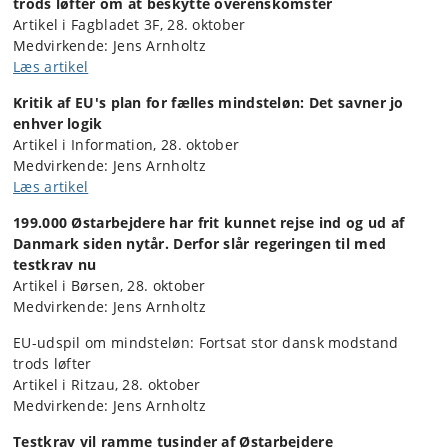
trods løfter om at beskytte overenskomster
Artikel i Fagbladet 3F, 28. oktober
Medvirkende: Jens Arnholtz
Læs artikel
Kritik af EU's plan for fælles mindsteløn: Det savner jo
enhver logik
Artikel i Information, 28. oktober
Medvirkende: Jens Arnholtz
Læs artikel
199.000 Østarbejdere har frit kunnet rejse ind og ud af
Danmark siden nytår. Derfor slår regeringen til med
testkrav nu
Artikel i Børsen, 28. oktober
Medvirkende: Jens Arnholtz
EU-udspil om mindsteløn: Fortsat stor dansk modstand
trods løfter
Artikel i Ritzau, 28. oktober
Medvirkende: Jens Arnholtz
Testkrav vil ramme tusinder af Østarbejdere