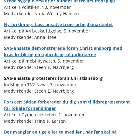
Vrede sygeplejersker er bundet af tre års fredspligt
Artikel i Politiken, 10. november
Medvirkende: Nana Wesley Hansen
Ny forskning: Løst ansatte truer arbejdsmarkedet
Artikel på A4 beskæftigelse, 5. november
Medvirkende: Anna Ilsøe
SAS-ansatte demonstrerede foran Christiansborg med
kras kritik og en opfordring til politikerne
Artikel på mobilitywatch, 5. november
Medvirkende: Steen E. Navrbjerg
SAS-ansatte protesterer foran Christiansborg
Indslag på TV2 News, 3. november
Medvirkende: Steen E. Navrbjerg
Forsker: Sådan forbereder du dig som tillidsrepræsentant
før lokale forhandlinger
Artikel i Gymnasieskolen, 2. november
Medvirkende: Trine P. Larsen
Der mangler en uge eller to med løn, når far skal på