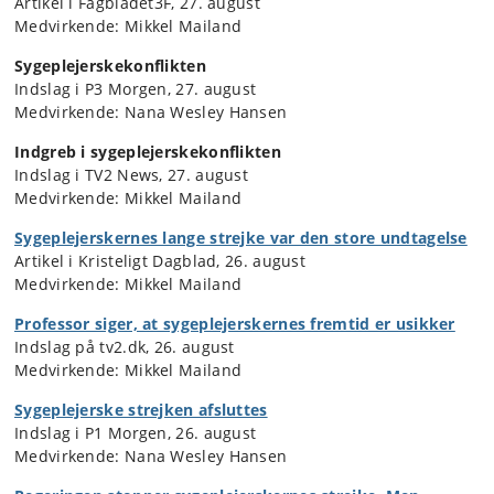
Artikel i Fagbladet3F, 27. august
Medvirkende: Mikkel Mailand
Sygeplejerskekonflikten
Indslag i P3 Morgen, 27. august
Medvirkende: Nana Wesley Hansen
Indgreb i sygeplejerskekonflikten
Indslag i TV2 News, 27. august
Medvirkende: Mikkel Mailand
Sygeplejerskernes lange strejke var den store undtagelse
Artikel i Kristeligt Dagblad, 26. august
Medvirkende: Mikkel Mailand
Professor siger, at sygeplejerskernes fremtid er usikker
Indslag på tv2.dk, 26. august
Medvirkende: Mikkel Mailand
Sygeplejerske strejken afsluttes
Indslag i P1 Morgen, 26. august
Medvirkende: Nana Wesley Hansen