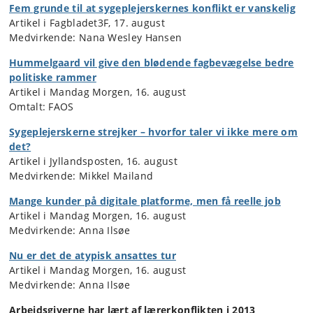
Fem grunde til at sygeplejerskernes konflikt er vanskelig
Artikel i Fagbladet3F, 17. august
Medvirkende: Nana Wesley Hansen
Hummelgaard vil give den blødende fagbevægelse bedre
politiske rammer
Artikel i Mandag Morgen, 16. august
Omtalt: FAOS
Sygeplejerskerne strejker – hvorfor taler vi ikke mere om
det?
Artikel i Jyllandsposten, 16. august
Medvirkende: Mikkel Mailand
Mange kunder på digitale platforme, men få reelle job
Artikel i Mandag Morgen, 16. august
Medvirkende: Anna Ilsøe
Nu er det de atypisk ansattes tur
Artikel i Mandag Morgen, 16. august
Medvirkende: Anna Ilsøe
Arbejdsgiverne har lært af lærerkonflikten i 2013