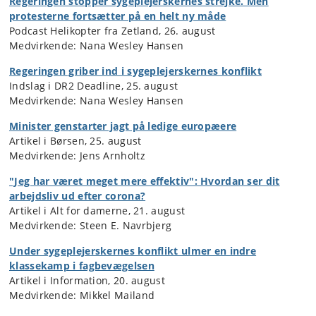
Regeringen stopper sygeplejerskernes strejke. Men
protesterne fortsætter på en helt ny måde
Podcast Helikopter fra Zetland, 26. august
Medvirkende: Nana Wesley Hansen
Regeringen griber ind i sygeplejerskernes konflikt
Indslag i DR2 Deadline, 25. august
Medvirkende: Nana Wesley Hansen
Minister genstarter jagt på ledige europæere
Artikel i Børsen, 25. august
Medvirkende: Jens Arnholtz
"Jeg har været meget mere effektiv": Hvordan ser dit
arbejdsliv ud efter corona?
Artikel i Alt for damerne, 21. august
Medvirkende: Steen E. Navrbjerg
Under sygeplejerskernes konflikt ulmer en indre
klassekamp i fagbevægelsen
Artikel i Information, 20. august
Medvirkende: Mikkel Mailand