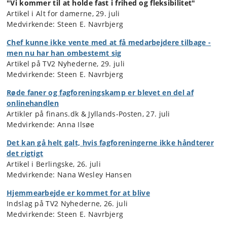
"Vi kommer til at holde fast i frihed og fleksibilitet"
Artikel i Alt for damerne, 29. juli
Medvirkende: Steen E. Navrbjerg
Chef kunne ikke vente med at få medarbejdere tilbage -
men nu har han ombestemt sig
Artikel på TV2 Nyhederne, 29. juli
Medvirkende: Steen E. Navrbjerg
Røde faner og fagforeningskamp er blevet en del af
onlinehandlen
Artikler på finans.dk & Jyllands-Posten, 27. juli
Medvirkende: Anna Ilsøe
Det kan gå helt galt, hvis fagforeningerne ikke håndterer
det rigtigt
Artikel i Berlingske, 26. juli
Medvirkende: Nana Wesley Hansen
Hjemmearbejde er kommet for at blive
Indslag på TV2 Nyhederne, 26. juli
Medvirkende: Steen E. Navrbjerg