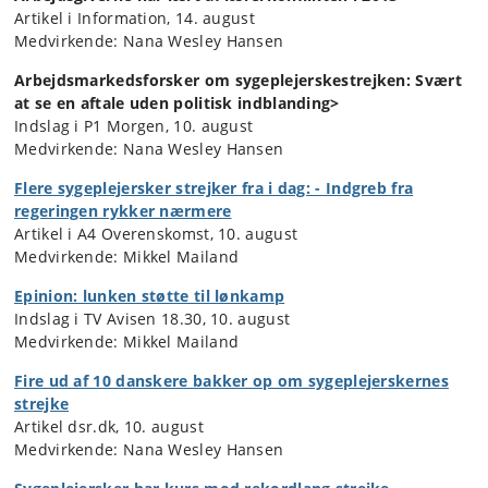
Artikel i Information, 14. august
Medvirkende: Nana Wesley Hansen
Arbejdsmarkedsforsker om sygeplejerskestrejken: Svært
at se en aftale uden politisk indblanding>
Indslag i P1 Morgen, 10. august
Medvirkende: Nana Wesley Hansen
Flere sygeplejersker strejker fra i dag: - Indgreb fra
regeringen rykker nærmere
Artikel i A4 Overenskomst, 10. august
Medvirkende: Mikkel Mailand
Epinion: lunken støtte til lønkamp
Indslag i TV Avisen 18.30, 10. august
Medvirkende: Mikkel Mailand
Fire ud af 10 danskere bakker op om sygeplejerskernes
strejke
Artikel dsr.dk, 10. august
Medvirkende: Nana Wesley Hansen