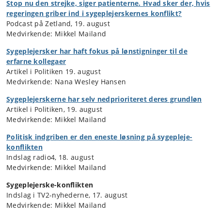
Stop nu den strejke, siger patienterne. Hvad sker der, hvis
regeringen griber ind i sygeplejerskernes konflikt?
Podcast på Zetland, 19. august
Medvirkende: Mikkel Mailand
Sygeplejersker har haft fokus på lønstigninger til de
erfarne kollegaer
Artikel i Politiken 19. august
Medvirkende: Nana Wesley Hansen
Sygeplejerskerne har selv nedprioriteret deres grundløn
Artikel i Politiken, 19. august
Medvirkende: Mikkel Mailand
Politisk indgriben er den eneste løsning på sygepleje-
konflikten
Indslag radio4, 18. august
Medvirkende: Mikkel Mailand
Sygeplejerske-konflikten
Indslag i TV2-nyhederne, 17. august
Medvirkende: Mikkel Mailand