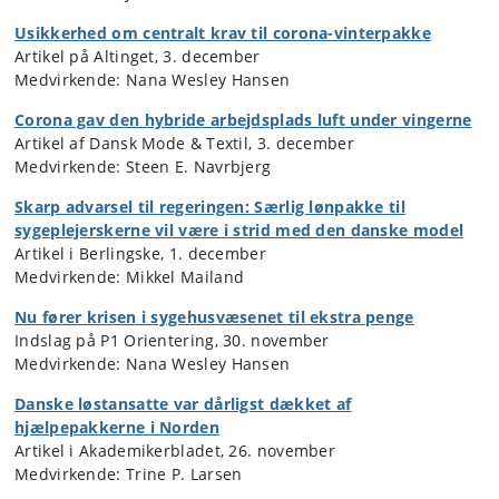
Usikkerhed om centralt krav til corona-vinterpakke
Artikel på Altinget, 3. december
Medvirkende: Nana Wesley Hansen
Corona gav den hybride arbejdsplads luft under vingerne
Artikel af Dansk Mode & Textil, 3. december
Medvirkende: Steen E. Navrbjerg
Skarp advarsel til regeringen: Særlig lønpakke til
sygeplejerskerne vil være i strid med den danske model
Artikel i Berlingske, 1. december
Medvirkende: Mikkel Mailand
Nu fører krisen i sygehusvæsenet til ekstra penge
Indslag på P1 Orientering, 30. november
Medvirkende: Nana Wesley Hansen
Danske løstansatte var dårligst dækket af
hjælpepakkerne i Norden
Artikel i Akademikerbladet, 26. november
Medvirkende: Trine P. Larsen