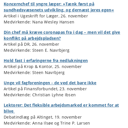
Koncernchef til yngre læger: »Tænk først på
sundhedsvæsenets udvikling, og dernæst jeres egen«
Artikel i Ugeskrift for Læger, 26. november
Medvirkende: Nana Wesley Hansen
Din chef må kræve coronapas fra i dag – men vil det give
konflikt på
arbejdspladsen?
Artikel på DR, 26. november
Medvirkende: Steen E. Navrbjerg
Hold fast i erfaringerne fra nedlukningen
Artikel på Krop & Kontor, 25. november
Medvirkende: Steen Navrbjerg
Unge vil fagforeningen - de ved det bare ikke
Artikel på Finansforbundet, 23. november
Medvirkende: Christian Lyhne Ibsen
Lektorer: Det fleksible arbejdsmarked er kommet for at
blive
Debatindlæg på Altinget, 19. november
Medvirkende: Anna Ilsøe og Trine P. Larsen