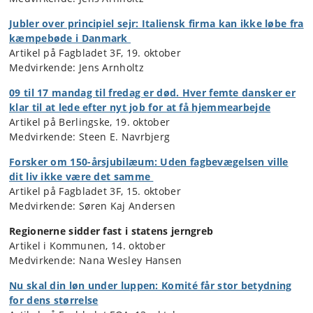
Jubler over principiel sejr: Italiensk firma kan ikke løbe fra
kæmpebøde i Danmark
Artikel på Fagbladet 3F, 19. oktober
Medvirkende: Jens Arnholtz
09 til 17 mandag til fredag er død. Hver femte dansker er
klar til at lede efter nyt job for at få hjemmearbejde
Artikel på Berlingske, 19. oktober
Medvirkende: Steen E. Navrbjerg
Forsker om 150-årsjubilæum: Uden fagbevægelsen ville
dit liv ikke være det samme
Artikel på Fagbladet 3F, 15. oktober
Medvirkende: Søren Kaj Andersen
Regionerne sidder fast i statens jerngreb
Artikel i Kommunen, 14. oktober
Medvirkende: Nana Wesley Hansen
Nu skal din løn under luppen: Komité får stor betydning
for dens størrelse