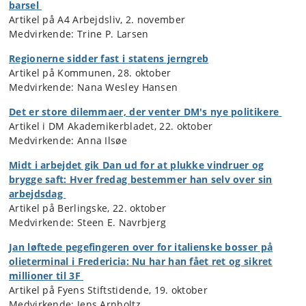
barsel
Artikel på A4 Arbejdsliv, 2. november
Medvirkende: Trine P. Larsen
Regionerne sidder fast i statens jerngreb
Artikel på Kommunen, 28. oktober
Medvirkende: Nana Wesley Hansen
Det er store dilemmaer, der venter DM's nye politikere
Artikel i DM Akademikerbladet, 22. oktober
Medvirkende: Anna Ilsøe
Midt i arbejdet gik Dan ud for at plukke vindruer og
brygge saft: Hver fredag bestemmer han selv over sin
arbejdsdag
Artikel på Berlingske, 22. oktober
Medvirkende: Steen E. Navrbjerg
Jan løftede pegefingeren over for italienske bosser på
olieterminal i Fredericia: Nu har han fået ret og sikret
millioner til 3F
Artikel på Fyens Stiftstidende, 19. oktober
Medvirkende: Jens Arnholtz