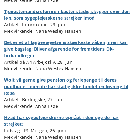
Medvirkende: Anna Ilsøe
Tjenestemandsreformen kaster stadig skygger over den
løn, som sygeplejerskerne strejk
er
imod
Artikel i Information, 29. juni
Medvirkende: Nana Wesley Hansen
Det er et af fagbevægelsens stærkeste våben, men kan
give bagslag: Bliver afgørende for fremtidens OK-
forhandlinger
Artikel på A4 Arbejdsliv, 28. juni
Medvirkende: Nana Wesley Hansen
Wolt vil gerne give pension og feriepenge til deres
madbude - men de har stadig ikke fundet en løsning til
Rosa
Artikel i Berlingske, 27. juni
Medvirkende: Anna Ilsøe
Hvad har sygeplejerskerne opnået i den uge de har
strejket?
Indslag i P1 Morgen, 26. juni
Medvirkende: Nana Wesley Hansen