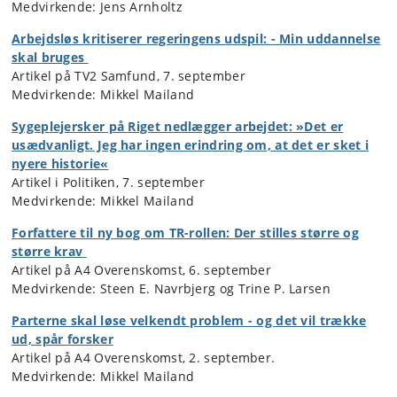
Medvirkende: Jens Arnholtz
Arbejdsløs kritiserer regeringens udspil: - Min uddannelse
skal bruges
Artikel på TV2 Samfund, 7. september
Medvirkende: Mikkel Mailand
Sygeplejersker på Riget nedlægger arbejdet: »Det er
usædvanligt. Jeg har ingen erindring om, at det er sket i
nyere historie«
Artikel i Politiken, 7. september
Medvirkende: Mikkel Mailand
Forfattere til ny bog om TR-rollen: Der stilles større og
større krav
Artikel på A4 Overenskomst, 6. september
Medvirkende: Steen E. Navrbjerg og Trine P. Larsen
Parterne skal løse velkendt problem - og det vil trække
ud, spår forsker
Artikel på A4 Overenskomst, 2. september.
Medvirkende: Mikkel Mailand