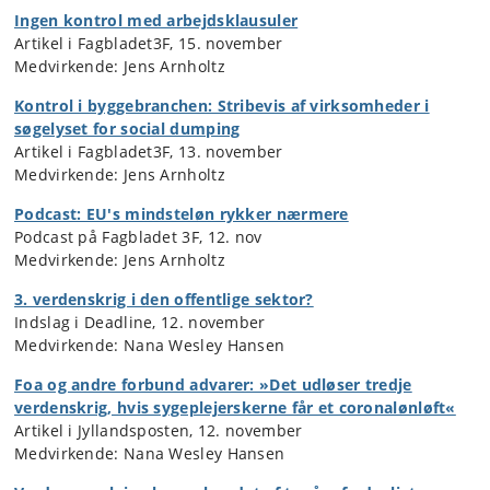
Ingen kontrol med arbejdsklausuler
Artikel i Fagbladet3F, 15. november
Medvirkende: Jens Arnholtz
Kontrol i byggebranchen: Stribevis af virksomheder i
søgelyset for social dumping
Artikel i Fagbladet3F, 13. november
Medvirkende: Jens Arnholtz
Podcast: EU's mindsteløn rykker nærmere
Podcast på Fagbladet 3F, 12. nov
Medvirkende: Jens Arnholtz
3. verdenskrig i den offentlige sektor?
Indslag i Deadline, 12. november
Medvirkende: Nana Wesley Hansen
Foa og andre forbund advarer: »Det udløser tredje
verdenskrig, hvis sygeplejerskerne får et coronalønløft«
Artikel i Jyllandsposten, 12. november
Medvirkende: Nana Wesley Hansen