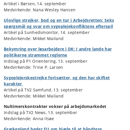
Artikel i Børsen, 14. september
Medvirkende: Nana Wesley Hansen
Ulovlige strejker, bod og en tur i Arbejdsretten: Seks
spørgsmål og svar om sygeplejekonfliktens efterspil
Artikel på Sunhedsmonitor, 14. september
Medvirkende: Mikkel Mailand
Bekymring over løsarbejdere i DK: I andre lande har
politikerne strammet reglerne
Indslag på P1 Orientering, 13. september
Medvirkende: Trine P. Larsen
Sygeplejerskestrejke fortsætter, og den har skiftet
karakter
Artikel på TV2 Samfund, 13. september
Medvirkende: Mikkel Mailand
Nultimerskontrakter vokser på arbejdsmarkedet
Indslag på TV2 News, 13. september
Medvirkende: Anna Ilsøe
Grækenland beder EU om hjælp til at håndtere