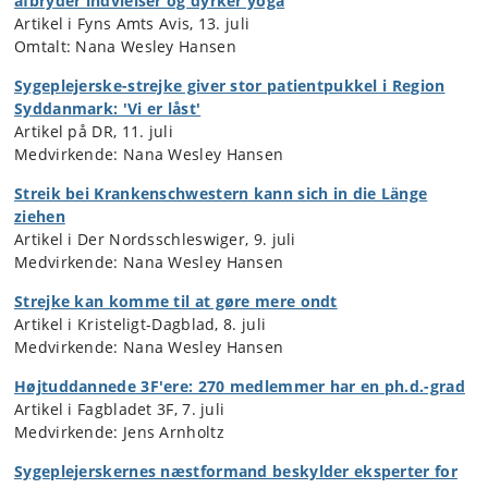
afbryder indvielser og dyrker yoga
Artikel i Fyns Amts Avis, 13. juli
Omtalt: Nana Wesley Hansen
Sygeplejerske-strejke giver stor patientpukkel i Region
Syddanmark: 'Vi er låst'
Artikel på DR, 11. juli
Medvirkende: Nana Wesley Hansen
Streik bei Krankenschwestern kann sich in die Länge
ziehen
Artikel i Der Nordsschleswiger, 9. juli
Medvirkende: Nana Wesley Hansen
Strejke kan komme til at gøre mere ondt
Artikel i Kristeligt-Dagblad, 8. juli
Medvirkende: Nana Wesley Hansen
Højtuddannede 3F'ere: 270 medlemmer har en ph.d.-grad
Artikel i Fagbladet 3F, 7. juli
Medvirkende: Jens Arnholtz
Sygeplejerskernes næstformand beskylder eksperter for