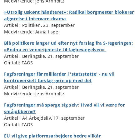
Medvirkende: Jens Arnholtz
»Utrolig uskønt håndteret«: Radikal borgmester blokerer
afgørelse i Intervare-drama
Artikel i Politiken, 23. september
Medvirkende: Anna Ilsøe
Blå politikere langer ud efter nyt forslag fra S-regeringen:
»Endnu en vennetjeneste til fagbevægelsen«
Artikel i Berlingske, 21. september
Omtalt: FAOS
Fagforeninger får milliarder i 'statsstøtte' - nu vil
kontroversielt forslag gøre op med det
Artikel i Berlingske, 21. september
Medvirkende: Jens Arnholtz
Fagforeninger må spørge sig selv:
Hvad vil vi være for
småjobberne?
Artikel i A4 Arbejdsliv, 17. september
Omtalt: FAOS
EU vil give platformsarbejdere bedre vilkår