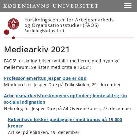
Start
Toggl
Forskningscenter for Arbejdsmarkeds-
og Organisationsstudier (FAOS)
Sociologisk Institut
Mediearkiv 2021
FAOS' forskning bliver omtalt i medierne med hyppige
mellemrum. Se listen med omtale i 2021:
Professor emeritus Jesper Due er død
Mindeord for Jesper Due på Folkeskolen, 29. december
Arbejdsmarkedsforskningens opfinder glemte aldrig sin
sociale indignation
Nekrolog for Jesper Due på A4 Overenskomst, 27. december
København lokker pædagoger med bonus på 15.000
kroner
Artikel på Politiken, 19. december