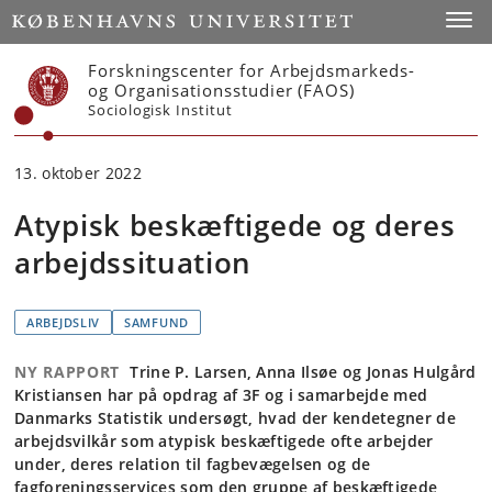
Start
Toggl
Forskningscenter for Arbejdsmarkeds-
og Organisationsstudier (FAOS)
Sociologisk Institut
13. oktober 2022
Atypisk beskæftigede og deres
arbejdssituation
ARBEJDSLIV
SAMFUND
NY RAPPORT
Trine P. Larsen, Anna Ilsøe og Jonas Hulgård
Kristiansen har på opdrag af 3F og i samarbejde med
Danmarks Statistik undersøgt, hvad der kendetegner de
arbejdsvilkår som atypisk beskæftigede ofte arbejder
under, deres relation til fagbevægelsen og de
fagforeningsservices som den gruppe af beskæftigede