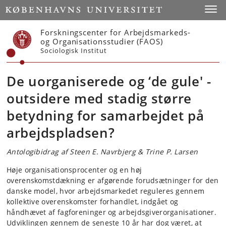
Start
Toggl
Forskningscenter for Arbejdsmarkeds-
og Organisationsstudier (FAOS)
Sociologisk Institut
De uorganiserede og ‘de gule' -
outsidere med stadig større
betydning for samarbejdet på
arbejdspladsen?
Antologibidrag af Steen E. Navrbjerg
& Trine P. Larsen
Høje organisationsprocenter og en høj
overenskomstdækning er afgørende forudsætninger for den
danske model, hvor arbejdsmarkedet reguleres gennem
kollektive overenskomster forhandlet, indgået og
håndhævet af fagforeninger og arbejdsgiverorganisationer.
Udviklingen gennem de seneste 10 år har dog været, at