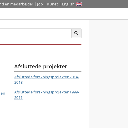
ind en medarbejder
Job
KUnet
English
Afsluttede projekter
Afsluttede forskningsprojekter 2014-
2018
Afsluttede forskningsprojekter 1999-
den
2011